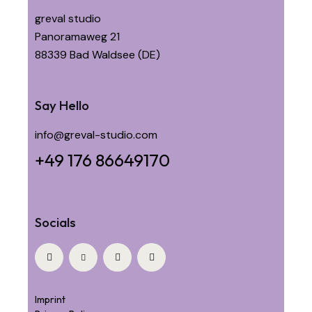
greval studio
Panoramaweg 21
88339 Bad Waldsee (DE)
Say Hello
info@greval-studio.com
+49 176 86649170
Socials
Imprint