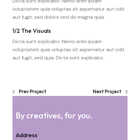
Dicta sunt explicabo. Nemo enim ipsam
voluptatem quia voluptas sit aspernatur aut odit
aut fugit, sed dolore sed do magna quia.
1/2 The Visuals
Dicta sunt explicabo. Nemo enim ipsam
voluptatem quia voluptas sit aspernatur aut odit
aut fugit, sed quia. Dicta sunt explicabo.
Prev Project
Next Project
By creatives, for you.
Address