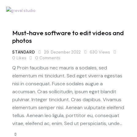
Must-have software to edit videos and
photos
STANDARD
29. Dezember 2022
630
Views
0
Likes
0
Comments
Q Proin faucibus nec mauris a sodales, sed
elementum mi tincidunt. Sed eget viverra egestas
nisi in consequat. Fusce sodales augue a
accumsan. Cras sollicitudin, ipsum eget blandit
pulvinar. Integer tincidunt. Cras dapibus. Vivamus
elementum semper nisi. Aenean vulputate eleifend
tellus. Aenean leo ligula, porttitor eu, consequat
vitae, eleifend ac, enim. Sed ut perspiciatis, unde…