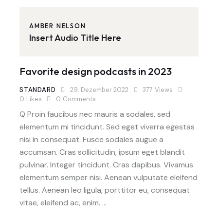
AMBER NELSON
Insert Audio Title Here
Favorite design podcasts in 2023
STANDARD
29. Dezember 2022
377
Views
0
Likes
0
Comments
Q Proin faucibus nec mauris a sodales, sed
elementum mi tincidunt. Sed eget viverra egestas
nisi in consequat. Fusce sodales augue a
accumsan. Cras sollicitudin, ipsum eget blandit
pulvinar. Integer tincidunt. Cras dapibus. Vivamus
elementum semper nisi. Aenean vulputate eleifend
tellus. Aenean leo ligula, porttitor eu, consequat
vitae, eleifend ac, enim. …