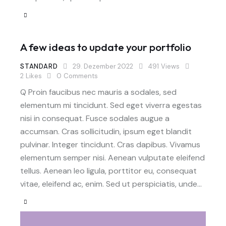
A few ideas to update your portfolio
STANDARD
29. Dezember 2022
491
Views
2
Likes
0
Comments
Q Proin faucibus nec mauris a sodales, sed
elementum mi tincidunt. Sed eget viverra egestas
nisi in consequat. Fusce sodales augue a
accumsan. Cras sollicitudin, ipsum eget blandit
pulvinar. Integer tincidunt. Cras dapibus. Vivamus
elementum semper nisi. Aenean vulputate eleifend
tellus. Aenean leo ligula, porttitor eu, consequat
vitae, eleifend ac, enim. Sed ut perspiciatis, unde…