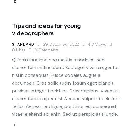
Tips and ideas for young
videographers
STANDARD
29. Dezember 2022
418
Views
0
Likes
0
Comments
Q Proin faucibus nec mauris a sodales, sed
elementum mi tincidunt. Sed eget viverra egestas
nisi in consequat. Fusce sodales augue a
accumsan. Cras sollicitudin, ipsum eget blandit
pulvinar. Integer tincidunt. Cras dapibus. Vivamus
elementum semper nisi. Aenean vulputate eleifend
tellus. Aenean leo ligula, porttitor eu, consequat
vitae, eleifend ac, enim. Sed ut perspiciatis, unde…