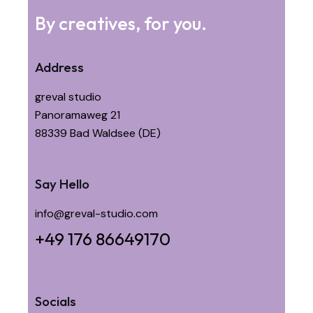
By creatives, for you.
Address
greval studio
Panoramaweg 21
88339 Bad Waldsee (DE)
Say Hello
info@greval-studio.com
+49 176 86649170
Socials