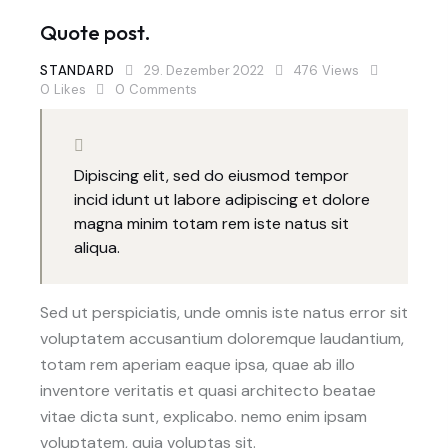
Quote post.
STANDARD
29. Dezember 2022
476
Views
0
Likes
0
Comments
Dipiscing elit, sed do eiusmod tempor
incid idunt ut labore adipiscing et dolore
magna minim totam rem iste natus sit
aliqua.
Sed ut perspiciatis, unde omnis iste natus error sit
voluptatem accusantium doloremque laudantium,
totam rem aperiam eaque ipsa, quae ab illo
inventore veritatis et quasi architecto beatae
vitae dicta sunt, explicabo. nemo enim ipsam
voluptatem, quia voluptas sit.