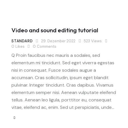
Video and sound editing tutorial
STANDARD
29. Dezember 2022
523
Views
0
Likes
0
Comments
Q Proin faucibus nec mauris a sodales, sed
elementum mi tincidunt. Sed eget viverra egestas
nisi in consequat. Fusce sodales augue a
accumsan. Cras sollicitudin, ipsum eget blandit
pulvinar. Integer tincidunt. Cras dapibus. Vivamus
elementum semper nisi. Aenean vulputate eleifend
tellus. Aenean leo ligula, porttitor eu, consequat
vitae, eleifend ac, enim. Sed ut perspiciatis, unde…